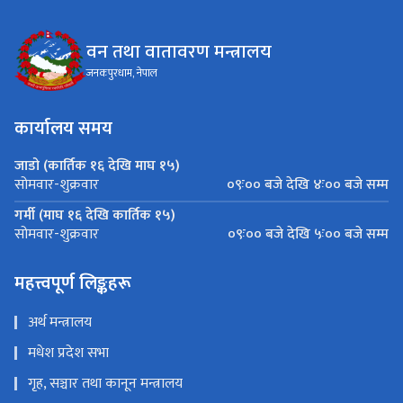
वन तथा वातावरण मन्त्रालय
जनकपुरधाम, नेपाल
कार्यालय समय
जाडो (कार्तिक १६ देखि माघ १५)
०९ः०० बजे देखि ४ः०० बजे सम्म
सोमवार-शुक्रवार
गर्मी (माघ १६ देखि कार्तिक १५)
०९ः०० बजे देखि ५ः०० बजे सम्म
सोमवार-शुक्रवार
महत्त्वपूर्ण लिङ्कहरू
अर्थ मन्त्रालय
मधेश प्रदेश सभा
गृह, सञ्चार तथा कानून मन्त्रालय