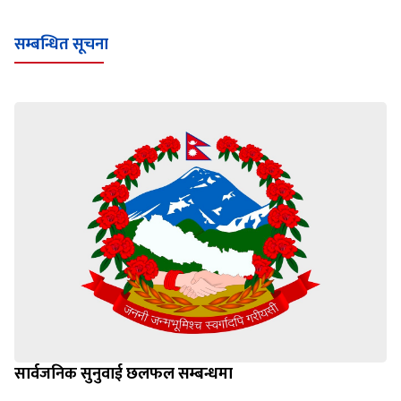
Loading WEBGL 3D ...
Loading PDF 100% ...
सम्बन्धित सूचना
सार्वजनिक सुनुवाई छलफल सम्बन्धमा