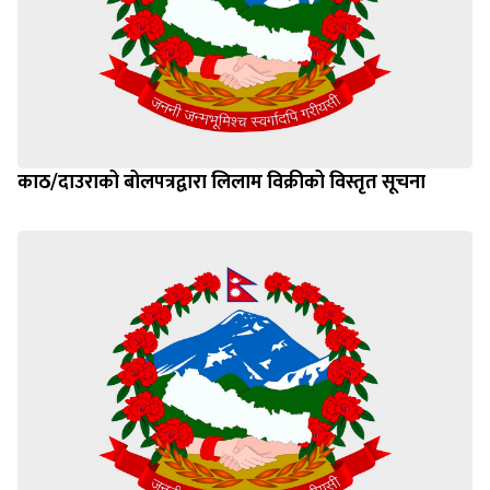
काठ/दाउराको बोलपत्रद्वारा लिलाम विक्रीको विस्तृत सूचना