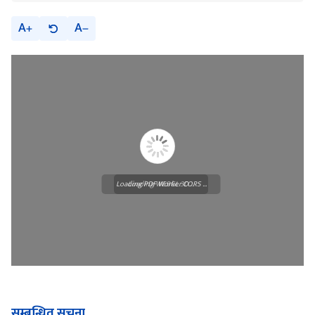
A
A
Loading PDF Worker CORS ...
Loading WEBGL 3D ...
सम्बन्धित सूचना