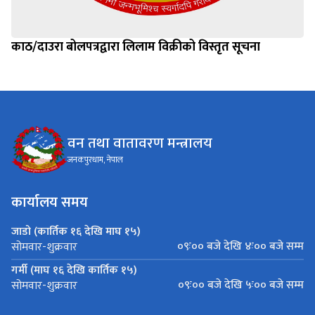
काठ/दाउरा बोलपत्रद्वारा लिलाम विक्रीको विस्तृत सूचना
वन तथा वातावरण मन्त्रालय
जनकपुरधाम, नेपाल
कार्यालय समय
जाडो (कार्तिक १६ देखि माघ १५)
०९ः०० बजे देखि ४ः०० बजे सम्म
सोमवार-शुक्रवार
गर्मी (माघ १६ देखि कार्तिक १५)
०९ः०० बजे देखि ५ः०० बजे सम्म
सोमवार-शुक्रवार