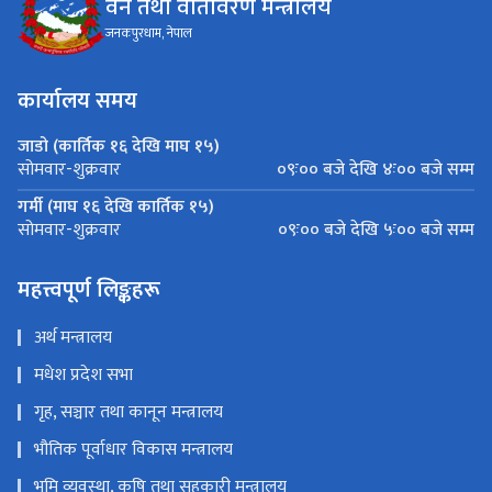
वन तथा वातावरण मन्त्रालय
जनकपुरधाम, नेपाल
कार्यालय समय
जाडो (कार्तिक १६ देखि माघ १५)
०९ः०० बजे देखि ४ः०० बजे सम्म
सोमवार-शुक्रवार
गर्मी (माघ १६ देखि कार्तिक १५)
०९ः०० बजे देखि ५ः०० बजे सम्म
सोमवार-शुक्रवार
महत्त्वपूर्ण लिङ्कहरू
अर्थ मन्त्रालय
मधेश प्रदेश सभा
गृह, सञ्चार तथा कानून मन्त्रालय
भौतिक पूर्वाधार विकास मन्त्रालय
भूमि व्यवस्था, कृषि तथा सहकारी मन्त्रालय