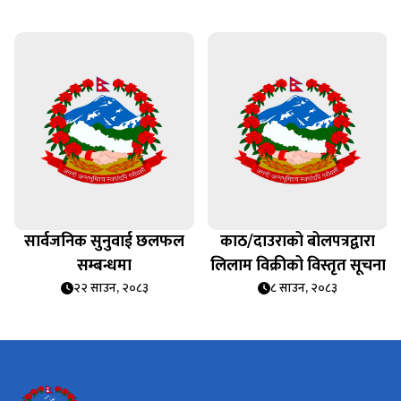
सार्वजनिक सुनुवाई छलफल
काठ/दाउराको बोलपत्रद्वारा
सम्बन्धमा
लिलाम विक्रीको विस्तृत सूचना
२२ साउन, २०८३
८ साउन, २०८३