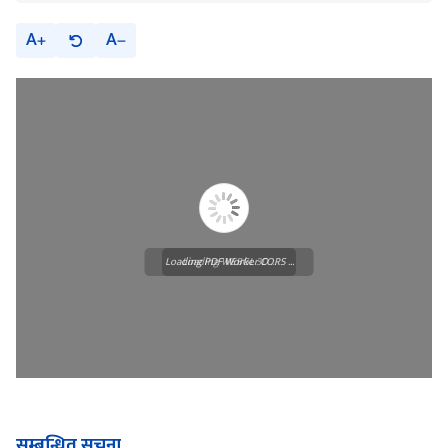
A
A
Loading PDF Worker CORS ...
Loading WEBGL 3D ...
सम्बन्धित सूचना