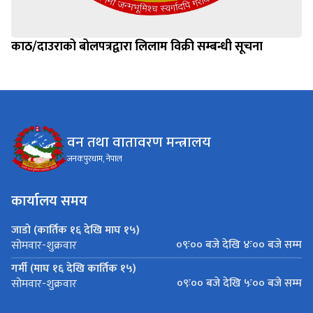
काठ/दाउराको बोलपत्रद्वारा लिलाम विक्री सम्बन्धी सूचना
वन तथा वातावरण मन्त्रालय
जनकपुरधाम, नेपाल
कार्यालय समय
जाडो (कार्तिक १६ देखि माघ १५)
०९ः०० बजे देखि ४ः०० बजे सम्म
सोमवार-शुक्रवार
गर्मी (माघ १६ देखि कार्तिक १५)
०९ः०० बजे देखि ५ः०० बजे सम्म
सोमवार-शुक्रवार