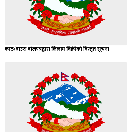
काठ/दाउरा बोलपत्रद्वारा लिलाम विक्रीको विस्तृत सूचना